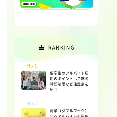
RANKING
No.1
留学生のアルバイト雇
用のポイントは？就労
時間制限など注意点を
紹介
No.2
副業（ダブルワーク）
するアルバイトを雇用