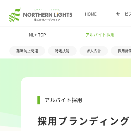
サービ
HOME
NL+ TOP
アルバイト採用
離職防止関連
特定技能
求人広告
採用計
アルバイト採用
採用ブランディング