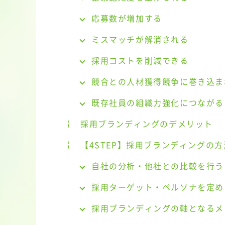
応募数が増加する
ミスマッチが解消される
採用コストを削減できる
競合との人材獲得競争に巻き込ま
既存社員の組織力強化につながる
採用ブランディングのデメリット
【4STEP】採用ブランディングの方
自社の分析・他社との比較を行う
採用ターゲット・ペルソナを定め
採用ブランディングの軸となるメ