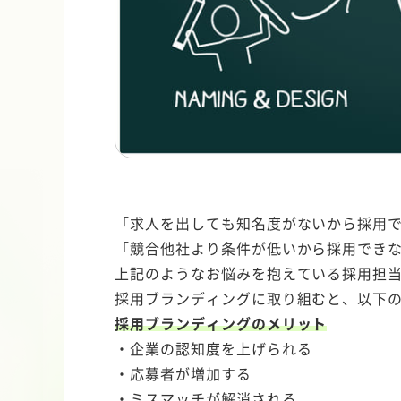
「求人を出しても知名度がないから採用
「競合他社より条件が低いから採用でき
上記のようなお悩みを抱えている採用担
採用ブランディングに取り組むと、以下
採用ブランディングのメリット
・企業の認知度を上げられる
・応募者が増加する
・ミスマッチが解消される