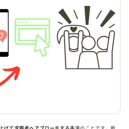
上げて求職者へアプローチする手法
のことです。戦