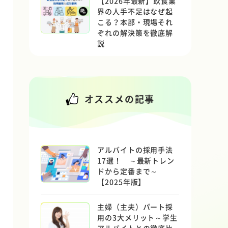
【2026年最新】飲食業
界の人手不足はなぜ起
こる？本部・現場それ
ぞれの解決策を徹底解
説
オススメの記事
アルバイトの採用手法
17選！ ～最新トレン
ドから定番まで～
【2025年版】
主婦（主夫）パート採
用の3大メリット～学生