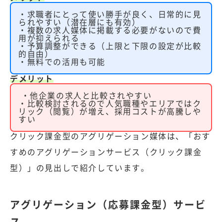
・求職者にとって使い勝手が良く、日常的に見
られやすい（潜在層にも有効）
・複数の求人媒体に掲載する必要がないので費
用が抑えられる
・予算調整ができる（上限と下限の設定が比較
的自由）
・無料での活用も可能
デメリット
・他企業の求人と比較されやすい
・比較検討されるので人気職種やエリアではク
リック（閲覧）が増え、採用コストが高騰しや
すい
クリック課金型のアグリゲーション媒体は、
「おす
すめのアグリゲーションサービス（クリック課金
型）」
の見出しで紹介しています。
アグリゲーション（応募課金型）サービ