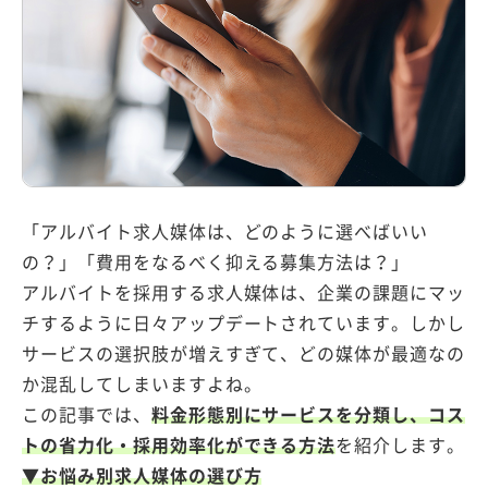
採用情報
資料ダウンロード
無料相談・
お問い合わせ
「アルバイト求人媒体は、どのように選べばいい
の？」「費用をなるべく抑える募集方法は？」
アルバイトを採用する求人媒体は、企業の課題にマッ
チするように日々アップデートされています。しかし
サービスの選択肢が増えすぎて、どの媒体が最適なの
か混乱してしまいますよね。
この記事では、
料金形態別にサービスを分類し、コス
トの省力化・採用効率化ができる方法
を紹介します。
▼お悩み別求人媒体の選び方