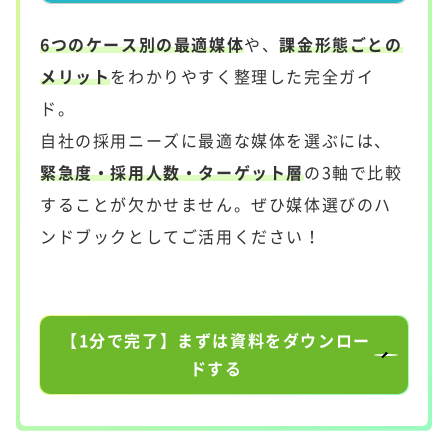
6つのケース別の最適媒体
や、
課金形態ごとの
メリット
をわかりやすく整理した完全ガイ
ド。
自社の採用ニーズに最適な媒体を選ぶには、
緊急度・採用人数・ターゲット層
の3軸で比較
することが欠かせません。ぜひ媒体選びのハ
ンドブックとしてご活用ください！
【1分で完了】まずは資料をダウンロー
ドする