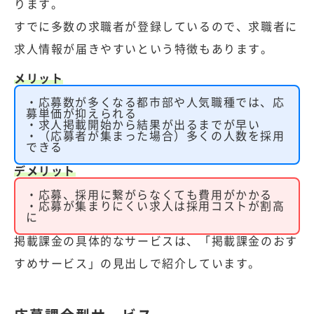
ります。
すでに多数の求職者が登録しているので、求職者に
求人情報が届きやすいという特徴もあります。
メリット
・応募数が多くなる都市部や人気職種では、応
募単価が抑えられる
・求人掲載開始から結果が出るまでが早い
・（応募者が集まった場合）多くの人数を採用
できる
デメリット
・応募、採用に繋がらなくても費用がかかる
・応募が集まりにくい求人は採用コストが割高
に
掲載課金の具体的なサービスは、
「掲載課金のおす
すめサービス」
の見出しで紹介しています。