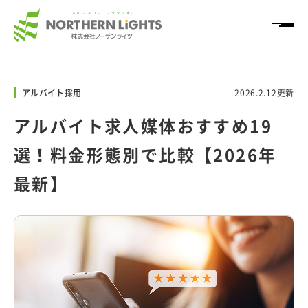
HOME
アルバイト採用
2026.2.12更新
サービス
アルバイト求人媒体おすすめ19
選！料金形態別で比較【2026年
導入事例
最新】
ノウハウ情報
「NL+」
企業情報