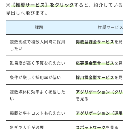
※
【推奨サービス】をクリック
すると、紹介している
見出しへ飛びます。
課題
推奨サービス
複数拠点で複数人同時に採用
掲載型課金サービス
を見る
したい
難易度が高く予算を抑えたい
応募課金型サービス
を見る
条件が厳しく採用率が低い
採用課金型サービス
を見る
複数媒体に効率よく掲載した
アグリゲーション（クリッ
い
を見る
掲載効率＋コストも抑えたい
アグリゲーション（運用型
急ぎで人手が必要
スポットワーク
を見る