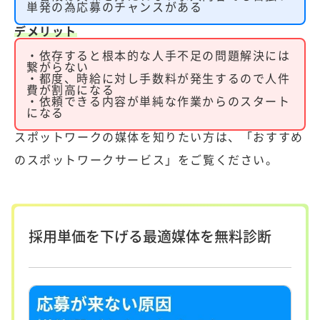
単発の為応募のチャンスがある
デメリット
・依存すると根本的な人手不足の問題解決には
繋がらない
・都度、時給に対し手数料が発生するので人件
費が割高になる
・依頼できる内容が単純な作業からのスタート
になる
スポットワークの媒体を知りたい方は、
「おすすめ
のスポットワークサービス」
をご覧ください。
採用単価を下げる最適媒体を無料診断