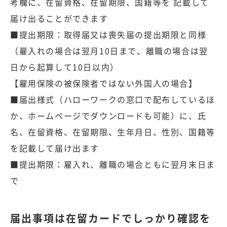
考欄に、在留資格、在留期限、国籍等を 記載して
届け出ることができます
■提出期限：取得届又は喪失届の提出期限と同様
（雇入れの場合は翌月10日まで、離職の場合は翌
日から起算して10日以内）
【雇用保険の被保険者ではない外国人の場合】
■届出様式（ハローワークの窓口で配布しているほ
か、ホームページでダウンロードも可能）に、氏
名、在留資格、在留期限、生年月日、性別、国籍等
を記載して届け出ます
■提出期限：雇入れ、離職の場合ともに翌月末日ま
で
届出事項は在留カードでしっかり確認を