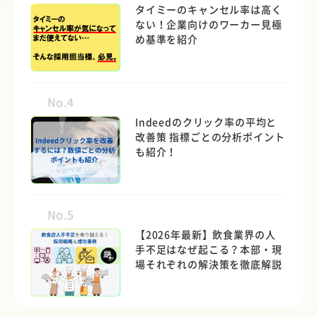
タイミーのキャンセル率は高く
ない！企業向けのワーカー見極
め基準を紹介
No.4
Indeedのクリック率の平均と
改善策 指標ごとの分析ポイント
も紹介！
No.5
【2026年最新】飲食業界の人
手不足はなぜ起こる？本部・現
場それぞれの解決策を徹底解説