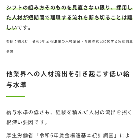
シフトの組み方そのものを見直さない限り、採用し
た人材が短期間で離職する流れを断ち切ることは難
しい
です。
参照：観光庁 |
令和6年度 宿泊業の人材確保・育成の状況に関する実態調査
事業
他業界への人材流出を引き起こす低い給
与水準
給与水準の低さも、経験を積んだ人材の流出を招く
根深い要因です。
厚生労働省「令和6年賃金構造基本統計調査」によ