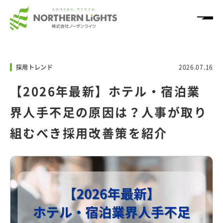
HOME
採用トレンド
2026.07.16
サービス
【2026年最新】ホテル・宿泊業
界人手不足の原因は？人事が取り
導入事例
組むべき採用改善策を紹介
ノウハウ情報
「NL+」
企業情報