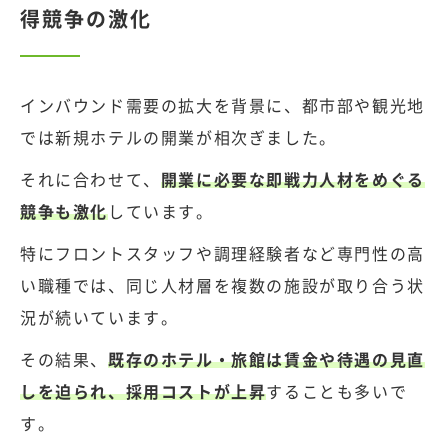
得競争の激化
インバウンド需要の拡大を背景に、都市部や観光地
では新規ホテルの開業が相次ぎました。
それに合わせて、
開業に必要な即戦力人材をめぐる
競争も激化
しています。
特にフロントスタッフや調理経験者など専門性の高
い職種では、同じ人材層を複数の施設が取り合う状
況が続いています。
その結果、
既存のホテル・旅館は賃金や待遇の見直
しを迫られ、採用コストが上昇
することも多いで
す。