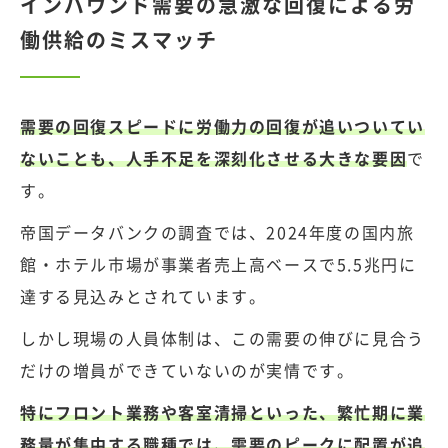
インバウンド需要の急激な回復による労
働供給のミスマッチ
需要の回復スピードに労働力の回復が追いついてい
ないことも、人手不足を深刻化させる大きな要因
で
す。
帝国データバンクの調査
では、2024年度の国内旅
館・ホテル市場が事業者売上高ベースで5.5兆円に
達する見込みとされています。
しかし現場の人員体制は、この需要の伸びに見合う
だけの増員ができていないのが実情です。
特にフロント業務や客室清掃といった、繁忙期に業
務量が集中する職種では、需要のピークに配置が追