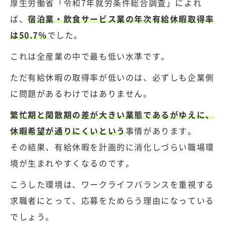
厚生労働省「令和7年就労条件総合調査」
によれ
ば、
宿泊業・飲食サービス業の年次有給休暇取得率
は50.7％
でした。
これは全産業の中で最も低い水準です。
ただ有給休暇の取得率が低いのは、必ずしも企業側
に問題があるわけではありません。
繁忙期と閑散期の差が大きい業態であるがゆえに、
休暇希望が通りにくいという
事情があります。
その結果、有給休暇を計画的に消化しづらい職場環
境が生まれやすくなるのです。
こうした環境は、ワークライフバランスを重視する
求職者にとって、応募をためらう理由になっている
でしょう。