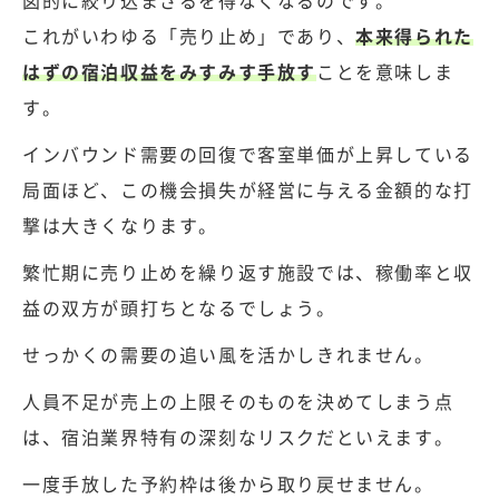
図的に絞り込まざるを得なくなるのです。
これがいわゆる「売り止め」であり、
本来得られた
はずの宿泊収益をみすみす手放す
ことを意味しま
す。
インバウンド需要の回復で客室単価が上昇している
局面ほど、この機会損失が経営に与える金額的な打
撃は大きくなります。
繁忙期に売り止めを繰り返す施設では、稼働率と収
益の双方が頭打ちとなるでしょう。
せっかくの需要の追い風を活かしきれません。
人員不足が売上の上限そのものを決めてしまう点
は、宿泊業界特有の深刻なリスクだといえます。
一度手放した予約枠は後から取り戻せません。