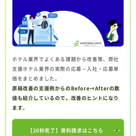
ホテル業界でよくある課題から改善策、弊社
支援ホテル業界の実際の応募～入社・応募単
価をまとめました。
原稿改善の支援例からのBefore→Afterの数
値も紹介しているので、改善のヒントになり
ます
。
【20秒完了】資料請求はこちら