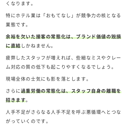
くなります。
特にホテル業は「おもてなし」が競争力の核となる
業態です。
余裕を欠いた接客の常態化は、ブランド価値の毀損
に直結
しかねません。
疲弊したスタッフが増えれば、些細なミスやクレー
ム対応の質の低下も起こりやすくなるでしょう。
現場全体の士気にも影を落とします。
さらに
過重労働の常態化は、スタッフ自身の離職を
招きます
。
人手不足がさらなる人手不足を呼ぶ悪循環へとつな
がっていくのです。