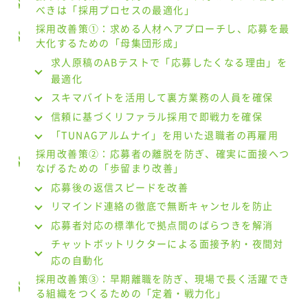
べきは「採用プロセスの最適化」
採用改善策①：求める人材へアプローチし、応募を最
大化するための「母集団形成」
求人原稿のABテストで「応募したくなる理由」を
最適化
スキマバイトを活用して裏方業務の人員を確保
信頼に基づくリファラル採用で即戦力を確保
「TUNAGアルムナイ」を用いた退職者の再雇用
採用改善策②：応募者の離脱を防ぎ、確実に面接へつ
なげるための「歩留まり改善」
応募後の返信スピードを改善
リマインド連絡の徹底で無断キャンセルを防止
応募者対応の標準化で拠点間のばらつきを解消
チャットボットリクターによる面接予約・夜間対
応の自動化
採用改善策③：早期離職を防ぎ、現場で長く活躍でき
る組織をつくるための「定着・戦力化」