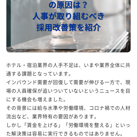
採用情報
資料ダウンロード
無料相談・
お問い合わせ
ホテル・宿泊業界の人手不足は、いまや業界全体に共
通する課題となっています。
インバウンド需要が回復して需要が伸びる一方で、現
場の人員確保が追いついていないというニュースを目
にする機会も増えました。
その背景には給与水準や労働環境、コロナ禍での人材
流出など、業界特有の要因があります。
しかし「賃金を上げる」「労働環境を整える」といっ
た解決策は容易に実行できるものではありません。