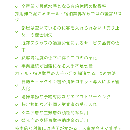
全産業で最低水準となる有給休暇の取得率
採用難で起こるホテル・宿泊業界ならではの経営リス
ク
部屋は空いているのに客を入れられない「売り止
め」の機会損失
既存スタッフの過重労働によるサービス品質の低
下
顧客満足度の低下に伴う口コミの悪化
事業継続が困難になる人手不足倒産
ホテル・宿泊業界の人手不足を解消する5つの方法
自動チェックイン機や清掃ロボット導入による省
人化
清掃業務や予約対応などのアウトソーシング
特定技能など外国人労働者の受け入れ
シニア層や主婦層の積極的な採用
観光庁の支援事業や助成金の活用
抜本的な対策には時間がかかる！人事が今すぐ着手す