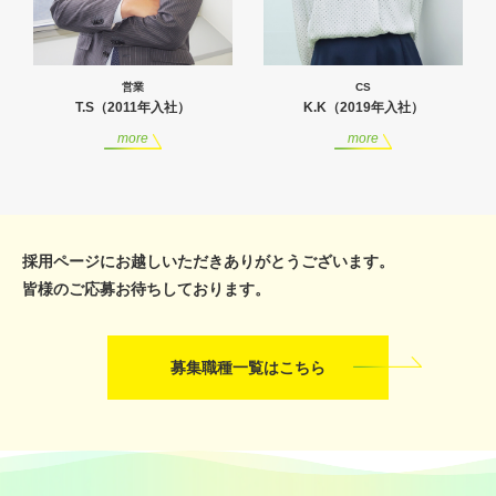
営業
CS
T.S（2011年入社）
K.K（2019年入社）
more
more
採用ページにお越しいただきありがとうございます。
皆様のご応募お待ちしております。
募集職種一覧はこちら