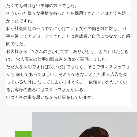
たくても働けない主婦の方々でした。
そういった様々な事情を持った方を採用できたことはとても嬉し
かったですね。
私が社会問題の一つで気にかけている女性の働き方に対し、
仕
事を通じてアプローチできたことは達成感と自信につながった瞬
間でした。
お客様から「Yさんのおかげです！ありがとう」と言われたとき
は、
求人広告の仕事の面白さを改めて実感しました。
ただ人を採用できれば良いだけではなく、そこで働くスタッフさ
んも
幸せであってほしい。それができないとただ求人広告を売
っているだけに
なってしまいますから。「依頼をいただいてい
るお客様の後ろにはスタッフさんがいる」
いつもその事を思いながら仕事をしています。