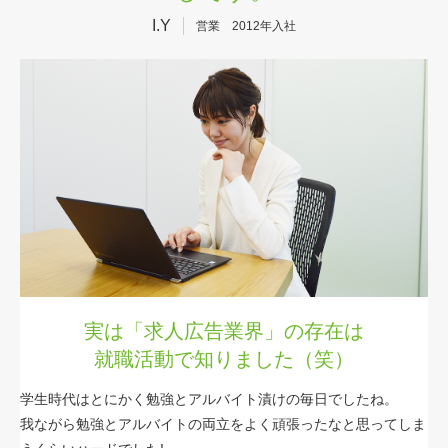
採用情報
I.Y
営業 2012年入社
資料ダウンロード
無料相談・
お問い合わせ
実は「求人広告業界」の存在は
就職活動で知りました（笑）
学生時代はとにかく勉強とアルバイト漬けの毎日でしたね。
我ながら勉強とアルバイトの両立をよく頑張ったなと思ってしま