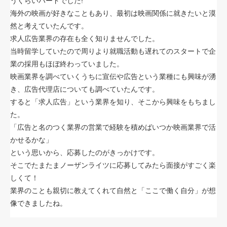
うくらいハードでした!
海外の映画が好きなこともあり、最初は映画関係に就きたいと漠
然と考えていたんです。
求人広告業界の存在も全く知りませんでした。
当時留学していたので周りより就職活動も遅れてのスタートで企
業の採用もほぼ終わっていました。
映画業界を調べていくうちに宣伝や広告という業種にも興味が湧
き、広告代理店についても調べていたんです。
すると「求人広告」という業界を知り、そこから興味をもちまし
た。
「広告と名のつく業界の営業で経験を積めばいつか映画業界で活
かせるかな」
という思いから、応募したのがきっかけです。
そこでたまたまノーザンライツに応募してみたら面接がすごく楽
しくて！
業界のことも親切に教えてくれて自然と「ここで働く自分」が想
像できましたね。