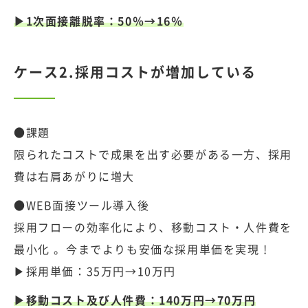
▶1次面接離脱率：50％→16％
ケース2.採用コストが増加している
●課題
限られたコストで成果を出す必要がある一方、採用
費は右肩あがりに増大
●WEB面接ツール導入後
採用フローの効率化により、移動コスト・人件費を
最小化 。今までよりも安価な採用単価を実現 !
▶採用単価：35万円→10万円
▶移動コスト及び人件費：140万円→70万円