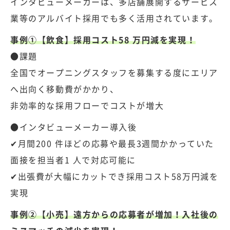
インタビューメーカーは、多店舗展開するサービス
業等のアルバイト採用でも多く活用されています。
事例①【飲食】採用コスト58 万円減を実現！
●課題
全国でオープニングスタッフを募集する度にエリア
へ出向く移動費がかかり、
非効率的な採用フローでコストが増大
●インタビューメーカー導入後
✔月間200 件ほどの応募や最長3週間かかっていた
面接を担当者1 人で対応可能に
✔出張費が大幅にカットでき採用コスト58万円減を
実現
事例②【小売】遠方からの応募者が増加！入社後の