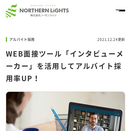
HOME
アルバイト採用
2021.12.24更新
サービス
WEB面接ツール「インタビューメ
ーカー」を活用してアルバイト採
導入事例
用率UP！
ノウハウ情報
「NL+」
企業情報