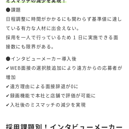
ミスマッチの減少を実現！
●課題
日程調整に時間がかかるにも関わらず基準値に達し
ている有力な人材に出会えない。
採用を一人で行っているため 1 日に実施できる面
接数にも限界がある。
●インタビューメーカー導入後
✔WEB面接の選択肢追加により遠方からの応募者が
増加
✔遠方理由による面接辞退が0に
✔録画機能で本社と店舗で評価が可能に
✔入社後のミスマッチの減少を実現
採用課題別！インタビューメーカー